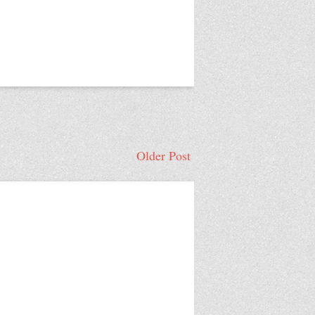
Older Post