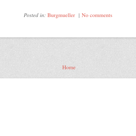
Posted in:
Burgmueller
|
No comments
Home