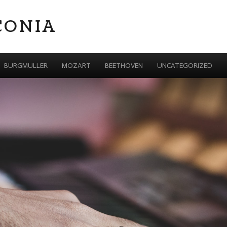
CONIA
BURGMULLER
MOZART
BEETHOVEN
UNCATEGORIZED