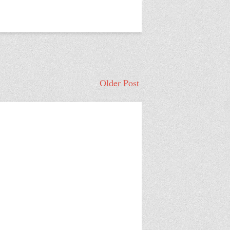
Older Post