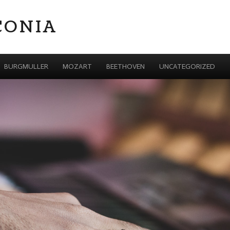
CONIA
BURGMULLER
MOZART
BEETHOVEN
UNCATEGORIZED