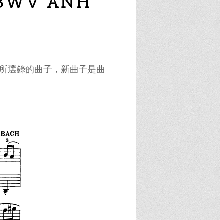
 BWV ANH
》所選錄的曲子，新曲子是曲