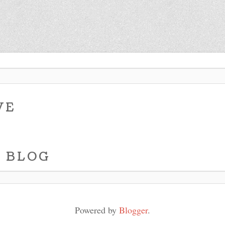
VE
S BLOG
Powered by
Blogger
.