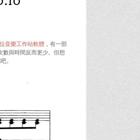
.10
數位音樂工作站軟體
，有一部
的次數與時間反而更少。但想
點吧。