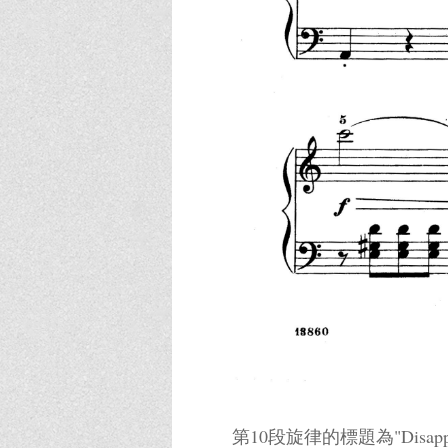
第10段旋律的標題為"Dis