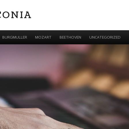
CONIA
BURGMULLER
MOZART
BEETHOVEN
UNCATEGORIZED