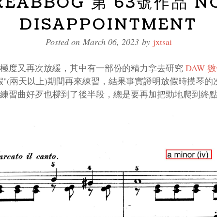
REABBOG 第 63號作品 NO
DISAPPOINTMENT
Posted on March 06, 2023 by
jxtsai
琴積極度又再次放緩，其中有一部份的精力拿去研究
DAW 
假"(兩天以上)期間再來練習，結果事實證明放假時摸琴
門練習曲好歹也橕到了後半段，總是要再加把勁地爬到終