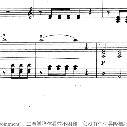
appointment"，二頁樂譜乍看並不困難，它沒有任何昇